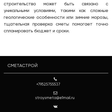
строительство может быть связано с
уникальными условиями, такими как сложные
геологические особенности или зимние морозы,
тщательная проверка сметы помогает точно
спланировать бюджет и сроки.
СМЕТАСТРОЙ
+79525755537
stroysmeta@e1mail.ru